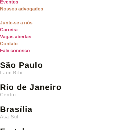
Eventos
Nossos advogados
Junte-se a nós
Carreira
Vagas abertas
Contato
Fale conosco
São Paulo
Itaim Bibi
Rio de Janeiro
Centro
Brasília
Asa Sul