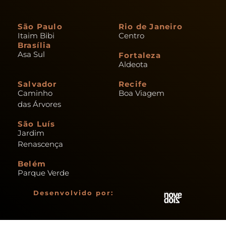
São Paulo
Rio de Janeiro
Itaim Bibi
Centro
Brasília
Asa Sul
Fortaleza
Aldeota
Salvador
Recife
Caminho
Boa Viagem
das Árvores
São Luís
Jardim
Renascença
Belém
Parque Verde
Desenvolvido por: