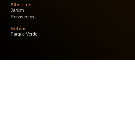
São Luís
Jardim
Renascença
Belém
Parque Verde