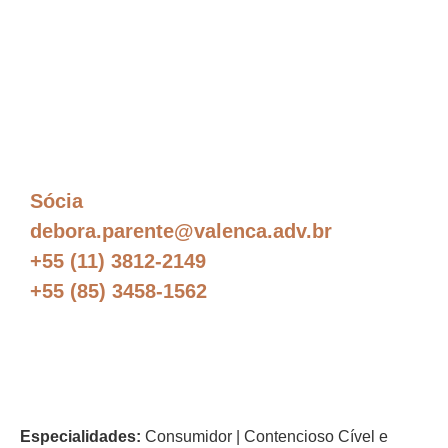
Débora Parente
Sócia
debora.parente@valenca.adv.br
+55 (11) 3812-2149
+55 (85) 3458-1562
Especialidades:
Consumidor | Contencioso Cível e