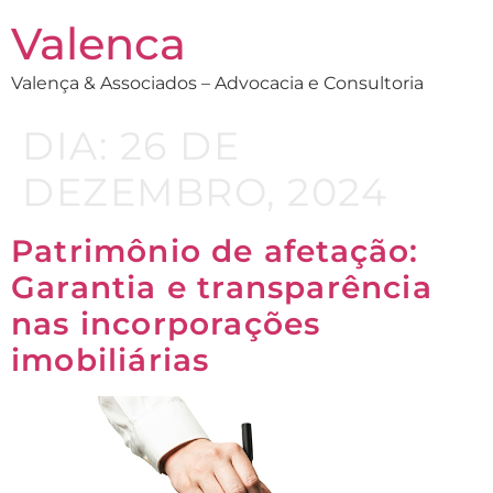
Valenca
Valença & Associados – Advocacia e Consultoria
DIA:
26 DE
DEZEMBRO, 2024
Patrimônio de afetação:
Garantia e transparência
nas incorporações
imobiliárias